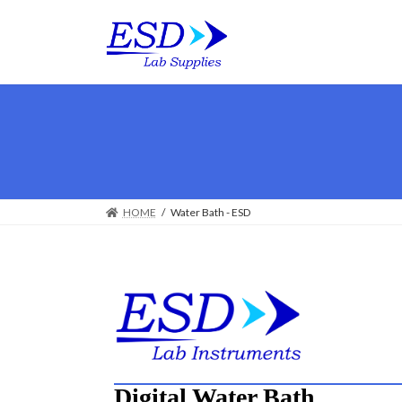
HOME
Water Bath - ESD
Digital Water Bath