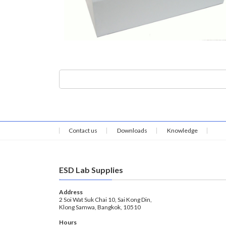
Contact us
Downloads
Knowledge
ESD Lab Supplies
Address
2 Soi Wat Suk Chai 10, Sai Kong Din,
Klong Samwa, Bangkok, 10510
Hours