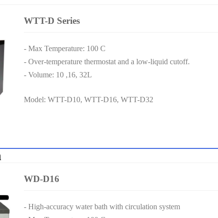
WTT-D Series
- Max Temperature: 100 C
- Over-temperature thermostat and a low-liquid cutoff.
- Volume: 10 ,16, 32L
Model: WTT-D10, WTT-D16, WTT-D32
h
WD-D16
- High-accuracy water bath with circulation system