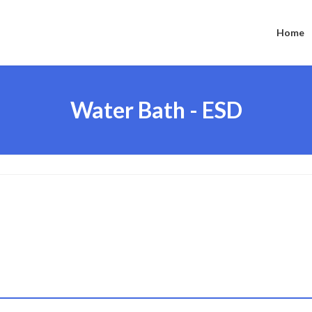
Home
Water Bath - ESD