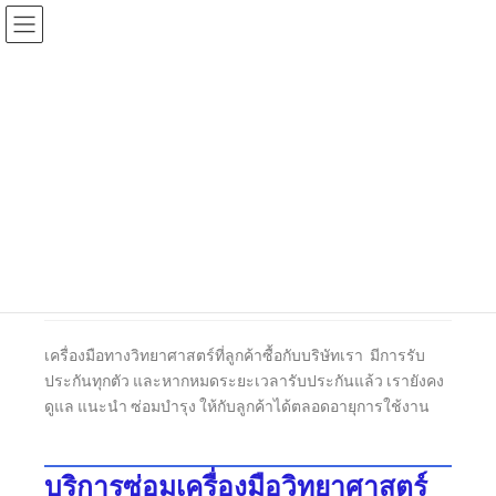
Repair and Maintenance
Services
HOME
Repair and Maintenance Services
บริการหลังการขาย
เครื่องมือทางวิทยาศาสตร์ที่ลูกค้าซื้อกับบริษัทเรา มีการรับ
ประกันทุกตัว และหากหมดระยะเวลารับประกันแล้ว เรายังคง
ดูแล แนะนำ ซ่อมบำรุง ให้กับลูกค้าได้ตลอดอายุการใช้งาน
บริการซ่อมเครื่องมือวิทยาศาสตร์