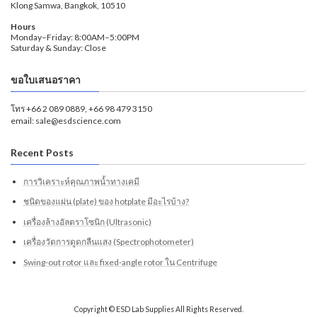
Klong Samwa, Bangkok, 10510
Hours
Monday–Friday: 8:00AM–5:00PM
Saturday & Sunday: Close
ขอใบเสนอราคา
โทร +66 2 089 0889, +66 98 479 3150
email: sale@esdscience.com
Recent Posts
การวิเคราะห์คุณภาพน้ำทางเคมี
ชนิดของแผ่น (plate) ของ hotplate มีอะไรบ้าง?
เครื่องล้างอัลตราโซนิก (Ultrasonic)
เครื่องวัดการดูดกลืนแสง (Spectrophotometer)
Swing-out rotor และ fixed-angle rotor ใน Centrifuge
Copyright © ESD Lab Supplies All Rights Reserved.