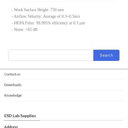
- Work Surface Height: 750 mm
- Airflow Velocity: Average of 0.3~0.5m/s
- HEPA Filter: 99.995% efficiency at 0.3 μm
- Noise: <65 dB
Contact us
Downloads
Knowledge
ESD Lab Supplies
Address