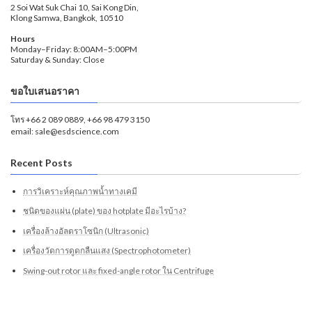
2 Soi Wat Suk Chai 10, Sai Kong Din,
Klong Samwa, Bangkok, 10510
Hours
Monday–Friday: 8:00AM–5:00PM
Saturday & Sunday: Close
ขอใบเสนอราคา
โทร +66 2 089 0889, +66 98 479 3150
email: sale@esdscience.com
Recent Posts
การวิเคราะห์คุณภาพน้ำทางเคมี
ชนิดของแผ่น (plate) ของ hotplate มีอะไรบ้าง?
เครื่องล้างอัลตราโซนิก (Ultrasonic)
เครื่องวัดการดูดกลืนแสง (Spectrophotometer)
Swing-out rotor และ fixed-angle rotor ใน Centrifuge