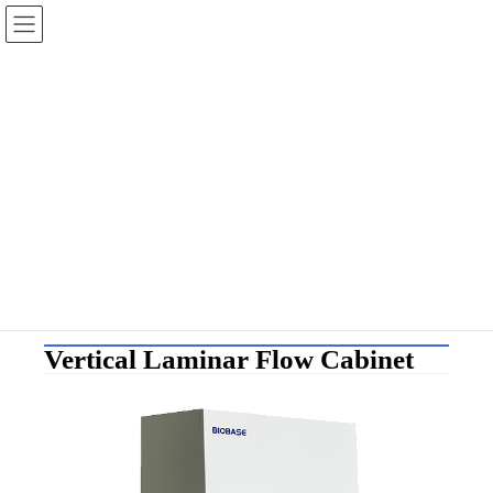
Laminar Flow - Biobase
HOME
Laminar Flow - Biobase
Vertical Laminar Flow Cabinet