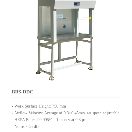
BBS-DDC
- Work Surface Height: 750 mm
- Airflow Velocity: Average of 0.3~0.45m/s, air speed adjustable
- HEPA Filter: 99.995% efficiency at 0.3 μm
- Noise: <65 dB