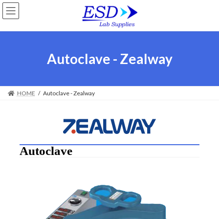
Autoclave - Zealway
HOME
Autoclave - Zealway
Autoclave