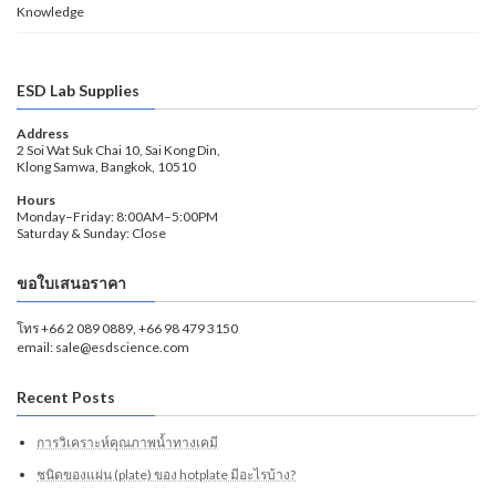
Knowledge
ESD Lab Supplies
Address
2 Soi Wat Suk Chai 10, Sai Kong Din,
Klong Samwa, Bangkok, 10510
Hours
Monday–Friday: 8:00AM–5:00PM
Saturday & Sunday: Close
ขอใบเสนอราคา
โทร +66 2 089 0889, +66 98 479 3150
email: sale@esdscience.com
Recent Posts
การวิเคราะห์คุณภาพน้ำทางเคมี
ชนิดของแผ่น (plate) ของ hotplate มีอะไรบ้าง?