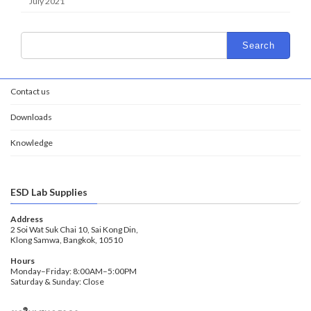
July 2021
Search
for:
Contact us
Downloads
Knowledge
ESD Lab Supplies
Address
2 Soi Wat Suk Chai 10, Sai Kong Din,
Klong Samwa, Bangkok, 10510
Hours
Monday–Friday: 8:00AM–5:00PM
Saturday & Sunday: Close